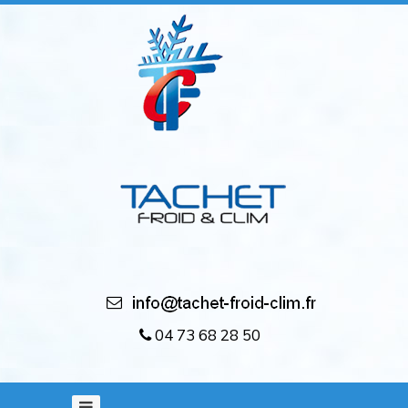
Accueil
Réfrigération
Climatisation
Sur-mesure
Location
Références
Contact
04 73 68 28 50