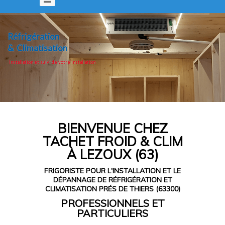
Réfrigération
Climatisation
&
Installation et suivi de votre installation
BIENVENUE CHEZ
TACHET FROID & CLIM
À LEZOUX (63)
FRIGORISTE POUR L'INSTALLATION ET LE
DÉPANNAGE DE
RÉFRIGÉRATION ET
CLIMATISATION PRÉS DE THIERS (63300)
PROFESSIONNELS ET
PARTICULIERS