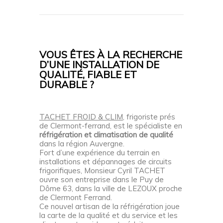
VOUS ÊTES À LA RECHERCHE
D’UNE INSTALLATION DE
QUALITÉ, FIABLE ET
DURABLE ?
TACHET FROID & CLIM
,
frigoriste prés
de Clermont-ferrand
, est le spécialiste en
réfrigération et climatisation de qualité
dans la région Auvergne.
Fort d’une expérience du terrain en
installations et dépannages de circuits
frigorifiques, Monsieur Cyril TACHET
ouvre son entreprise dans le Puy de
Dôme 63, dans la ville de LEZOUX proche
de Clermont Ferrand.
Ce nouvel artisan de la
réfrigération
joue
la carte de la qualité et du service et les